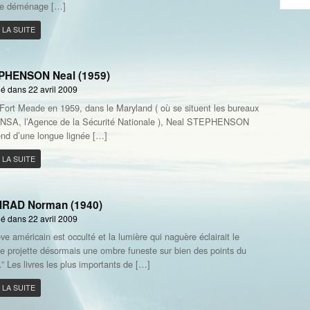
le déménage […]
 LA SUITE
PHENSON Neal (1959)
é dans 22 avril 2009
Fort Meade en 1959, dans le Maryland ( où se situent les bureaux
 NSA, l’Agence de la Sécurité Nationale ), Neal STEPHENSON
nd d’une longue lignée […]
 LA SUITE
NRAD Norman (1940)
é dans 22 avril 2009
êve américain est occulté et la lumière qui naguère éclairait le
 projette désormais une ombre funeste sur bien des points du
.” Les livres les plus importants de […]
 LA SUITE