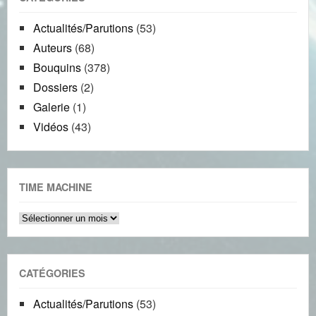
Actualités/Parutions
(53)
Auteurs
(68)
Bouquins
(378)
Dossiers
(2)
Galerie
(1)
Vidéos
(43)
TIME MACHINE
Time
machine
CATÉGORIES
Actualités/Parutions
(53)