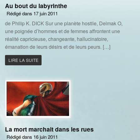
Au bout du labyrinthe
Rédigé dans 17 juin 2011
de Philip K. DICK Sur une planète hostile, Delmak O,
une poignée d’hommes et de femmes affrontent une
réalité capricieuse, changeante, hallucinatoire,
émanation de leurs désirs et de leurs peurs. […]
LIRE LA SUITE
La mort marchait dans les rues
Rédigé dans 16 juin 2011