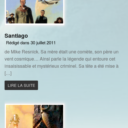
Santiago
Rédigé dans 30 juillet 2011
de Mike Resnick. Sa mère était une comète, son père un
vent cosmique… Ainsi parle la légende qui entoure cet
insaisissable et mystérieux criminel. Sa tête a été mise à
[…]
LIRE LA SUITE