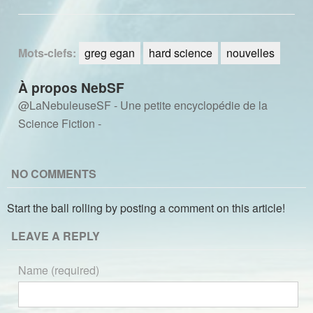
Mots-clefs:
greg egan
hard science
nouvelles
À propos NebSF
@LaNebuleuseSF - Une petite encyclopédie de la
Science Fiction -
NO COMMENTS
Start the ball rolling by posting a comment on this article!
LEAVE A REPLY
Name (required)