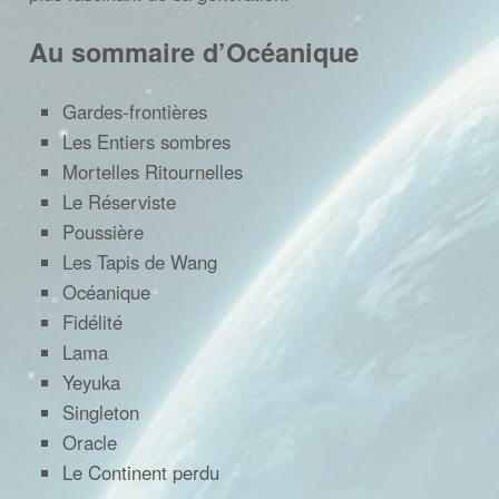
Au sommaire d’Océanique
Gardes-frontières
Les Entiers sombres
Mortelles Ritournelles
Le Réserviste
Poussière
Les Tapis de Wang
Océanique
Fidélité
Lama
Yeyuka
Singleton
Oracle
Le Continent perdu