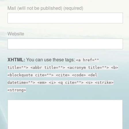
Mail (will not be published) (required)
Website
XHTML:
You can use these tags:
<a href=""
title=""> <abbr title=""> <acronym title=""> <b>
<blockquote cite=""> <cite> <code> <del
datetime=""> <em> <i> <q cite=""> <s> <strike>
<strong>