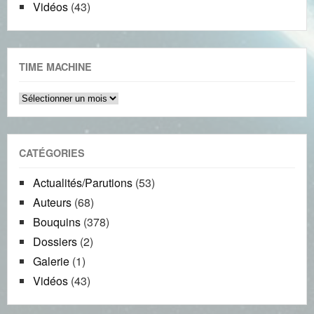
Vidéos
(43)
TIME MACHINE
Time
machine
CATÉGORIES
Actualités/Parutions
(53)
Auteurs
(68)
Bouquins
(378)
Dossiers
(2)
Galerie
(1)
Vidéos
(43)