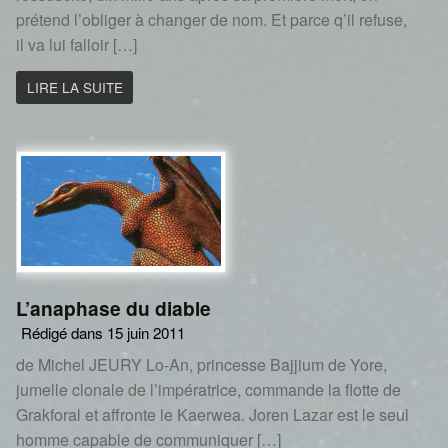
prétend l’obliger à changer de nom. Et parce q’il refuse,
il va lui falloir […]
LIRE LA SUITE
L’anaphase du diable
Rédigé dans 15 juin 2011
de Michel JEURY Lo-An, princesse Bajjium de Yore,
jumelle clonale de l’impératrice, commande la flotte de
Grakforal et affronte le Kaerwea. Joren Lazar est le seul
homme capable de communiquer […]