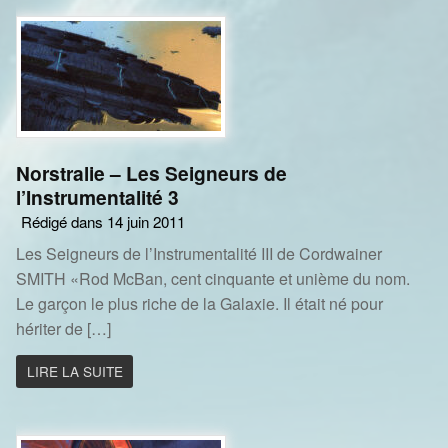
Norstralie – Les Seigneurs de
l’Instrumentalité 3
Rédigé dans 14 juin 2011
Les Seigneurs de l’Instrumentalité III de Cordwainer
SMITH «Rod McBan, cent cinquante et unième du nom.
Le garçon le plus riche de la Galaxie. Il était né pour
hériter de […]
LIRE LA SUITE