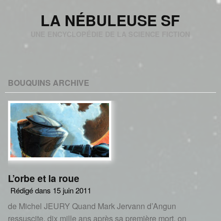
LA NÉBULEUSE SF
UNE ENCYCLOPÉDIE DE LA SCIENCE FICTION
BOUQUINS ARCHIVE
L’orbe et la roue
Rédigé dans 15 juin 2011
de Michel JEURY Quand Mark Jervann d’Angun
ressuscite, dix mille ans après sa première mort, on