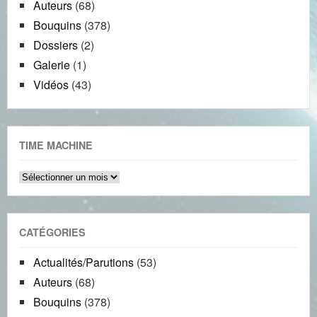
Auteurs
(68)
Bouquins
(378)
Dossiers
(2)
Galerie
(1)
Vidéos
(43)
TIME MACHINE
Time
machine
CATÉGORIES
Actualités/Parutions
(53)
Auteurs
(68)
Bouquins
(378)