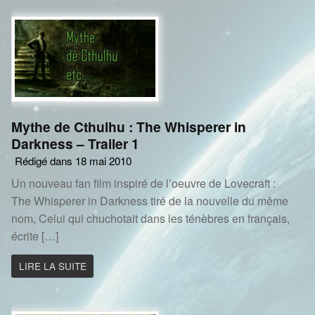
Mythe de Cthulhu : The Whisperer in
Darkness – Trailer 1
Rédigé dans 18 mai 2010
Un nouveau fan film inspiré de l’oeuvre de Lovecraft :
The Whisperer in Darkness tiré de la nouvelle du même
nom, Celui qui chuchotait dans les ténèbres en français,
écrite […]
LIRE LA SUITE