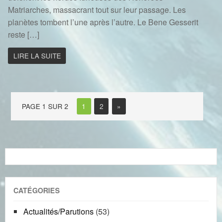
Matriarches, massacrant tout sur leur passage. Les
planètes tombent l’une après l’autre. Le Bene Gesserit
reste […]
LIRE LA SUITE
PAGE 1 SUR 2
1
2
»
CATÉGORIES
Actualités/Parutions
(53)