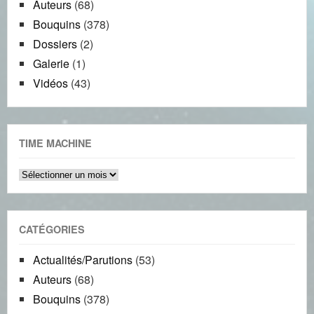
Auteurs
(68)
Bouquins
(378)
Dossiers
(2)
Galerie
(1)
Vidéos
(43)
TIME MACHINE
Time
machine
CATÉGORIES
Actualités/Parutions
(53)
Auteurs
(68)
Bouquins
(378)