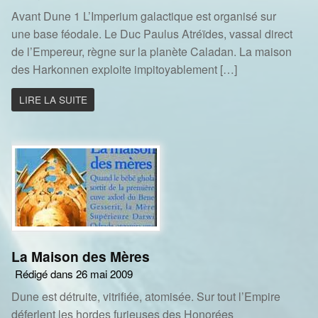
Avant Dune 1 L’Imperium galactique est organisé sur
une base féodale. Le Duc Paulus Atréïdes, vassal direct
de l’Empereur, règne sur la planète Caladan. La maison
des Harkonnen exploite impitoyablement […]
LIRE LA SUITE
La Maison des Mères
Rédigé dans 26 mai 2009
Dune est détruite, vitrifiée, atomisée. Sur tout l’Empire
déferlent les hordes furieuses des Honorées