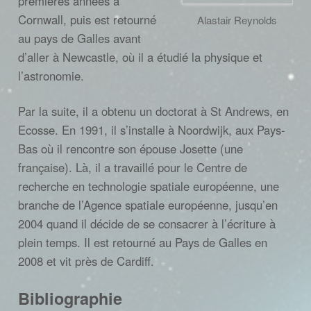
premières années à
Cornwall, puis est retourné
Alastair Reynolds
au pays de Galles avant
d’aller à Newcastle, où il a étudié la physique et
l’astronomie.
Par la suite, il a obtenu un doctorat à St Andrews, en
Ecosse. En 1991, il s’installe à Noordwijk, aux Pays-
Bas où il rencontre son épouse Josette (une
française). Là, il a travaillé pour le Centre de
recherche en technologie spatiale européenne, une
branche de l’Agence spatiale européenne, jusqu’en
2004 quand il décide de se consacrer à l’écriture à
plein temps. Il est retourné au Pays de Galles en
2008 et vit près de Cardiff.
Bibliographie