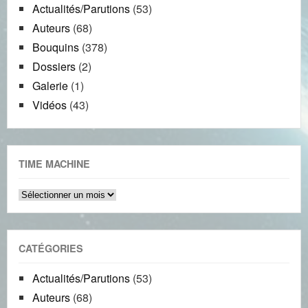
Actualités/Parutions
(53)
Auteurs
(68)
Bouquins
(378)
Dossiers
(2)
Galerie
(1)
Vidéos
(43)
TIME MACHINE
Time
machine
CATÉGORIES
Actualités/Parutions
(53)
Auteurs
(68)