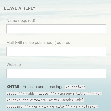
LEAVE A REPLY
Name (required)
Mail (will not be published) (required)
Website
XHTML:
You can use these tags:
<a href=""
title=""> <abbr title=""> <acronym title=""> <b>
<blockquote cite=""> <cite> <code> <del
datetime=""> <em> <i> <q cite=""> <s> <strike>