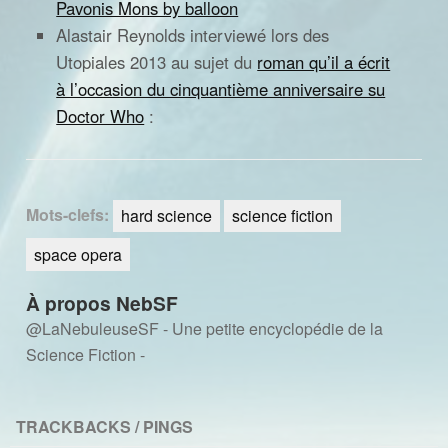
Pavonis Mons by balloon
Alastair Reynolds interviewé lors des
Utopiales 2013 au sujet du
roman qu’il a écrit
à l’occasion du cinquantième anniversaire su
Doctor Who
:
Mots-clefs:
hard science
science fiction
space opera
À propos NebSF
@LaNebuleuseSF - Une petite encyclopédie de la
Science Fiction -
TRACKBACKS / PINGS