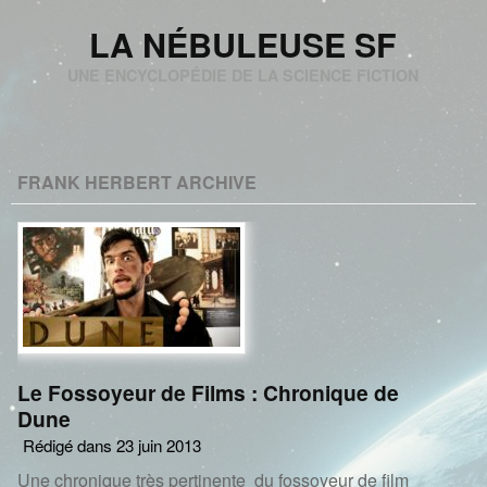
LA NÉBULEUSE SF
UNE ENCYCLOPÉDIE DE LA SCIENCE FICTION
FRANK HERBERT ARCHIVE
Le Fossoyeur de Films : Chronique de
Dune
Rédigé dans 23 juin 2013
Une chronique très pertinente du fossoyeur de film