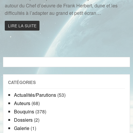
autour du Chef d’oeuvre de Frank Herbert, dune et les
difficultés à l’adapter au grand et petit écran…
LIRE LA SUITE
CATÉGORIES
Actualités/Parutions
(53)
Auteurs
(68)
Bouquins
(378)
Dossiers
(2)
Galerie
(1)