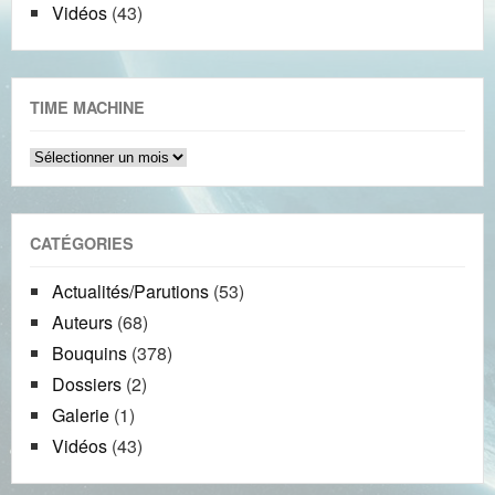
Vidéos
(43)
TIME MACHINE
Time
machine
CATÉGORIES
Actualités/Parutions
(53)
Auteurs
(68)
Bouquins
(378)
Dossiers
(2)
Galerie
(1)
Vidéos
(43)