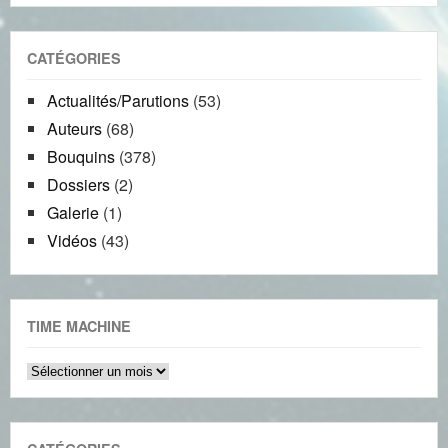
CATÉGORIES
Actualités/Parutions
(53)
Auteurs
(68)
Bouquins
(378)
Dossiers
(2)
Galerie
(1)
Vidéos
(43)
TIME MACHINE
Time
machine