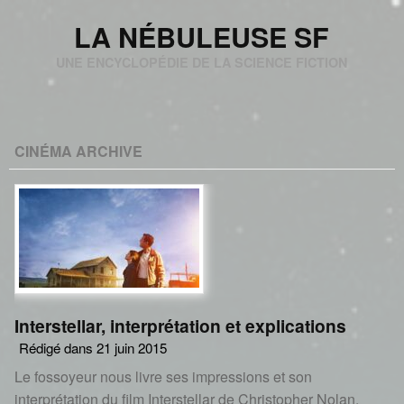
LA NÉBULEUSE SF
UNE ENCYCLOPÉDIE DE LA SCIENCE FICTION
CINÉMA ARCHIVE
Interstellar, interprétation et explications
Rédigé dans 21 juin 2015
Le fossoyeur nous livre ses impressions et son
interprétation du film Interstellar de Christopher Nolan.